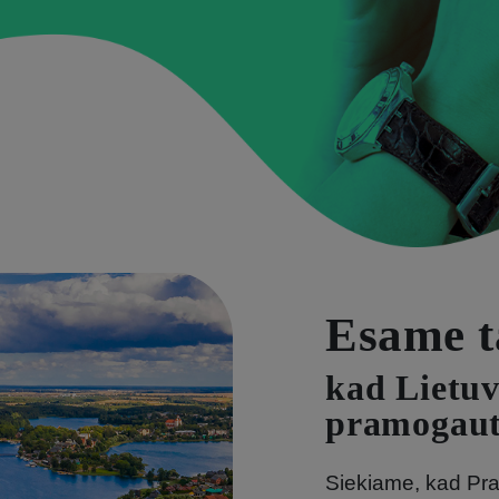
Esame t
kad Lietuv
pramogaut
Siekiame, kad Pra