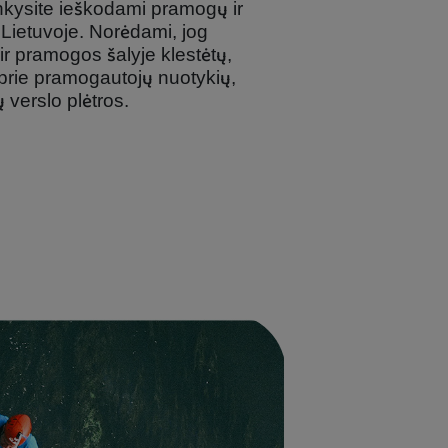
ankysite ieškodami pramogų ir
 Lietuvoje. Norėdami, jog
ir pramogos šalyje klestėtų,
 prie pramogautojų nuotykių,
 verslo plėtros.