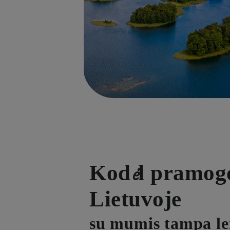
Kodėl pramog
Lietuvoje
su mumis tampa le