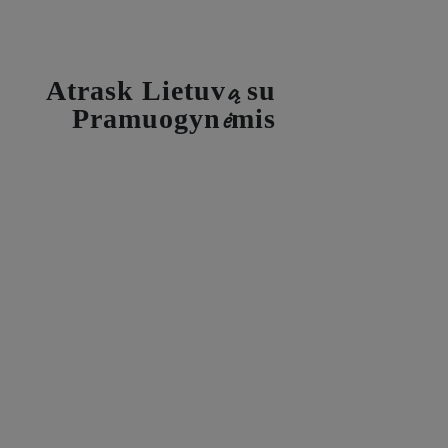
Atrask Lietuvą su
Pramuogynėmis